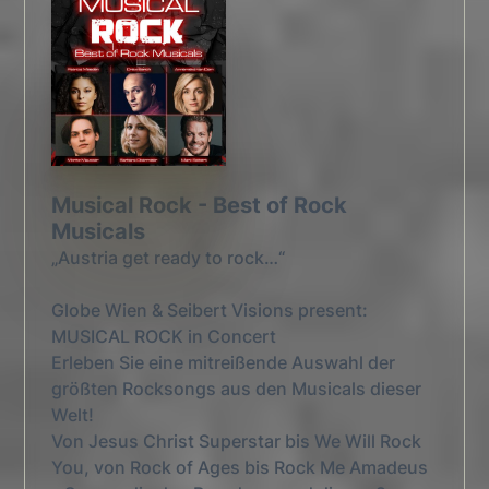
Musical Rock - Best of Rock
Musicals
„Austria get ready to rock…“
Globe Wien & Seibert Visions present:
MUSICAL ROCK in Concert
Erleben Sie eine mitreißende Auswahl der
größten Rocksongs aus den Musicals dieser
Welt!
Von Jesus Christ Superstar bis We Will Rock
You, von Rock of Ages bis Rock Me Amadeus