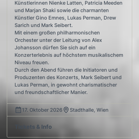
Künstlerinnen Nienke Latten, Patricia Meeden
und Marjan Shaki sowie die charmanten
Künstler Gino Emnes, Lukas Perman, Drew
Sarich und Mark Seibert.
Mit einem großen philharmonischen
Orchester unter der Leitung von Alex
Johansson dürfen Sie sich auf ein
Konzerterlebnis auf höchstem musikalischem
Niveau freuen.
Durch den Abend führen die Initiatoren und
Produzenten des Konzerts, Mark Seibert und
Lukas Perman, in gewohnt charismatischer
und freundschaftlicher Manier.
17. Oktober 2026
Stadthalle, Wien
Tickets & Info