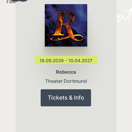
19.09.2026 - 10.04.2027
Rebecca
Theater Dortmund
Tickets & Info