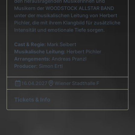
den herausragenden Musikerinnen und
Musikern der WOODSTOCK ALLSTAR BAND
unter der musikalischen Leitung von Herbert
Pichler, die mit ihrem Klangbild für zusätzliche
Intensität und emotionale Tiefe sorgen.
Cast & Regie:
Mark Seibert
Musikalische Leitung:
Herbert Pichler
Arrangements:
Andreas Pranzl
Producer:
Simon Ertl
16.04.2027
Wiener Stadthalle F
Tickets & Info