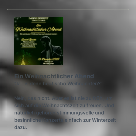
Ein Weihnachtlicher Abend
"Ja…is denn heut scho Weihnachten?"
Nein, das nicht. Aber es ist nie zu früh, um
sich auf die Weihnachtszeit zu freuen. Und
natürlich gehören stimmungsvolle und
besinnliche Konzerte einfach zur Winterzeit
dazu.