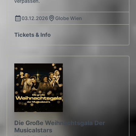
verpassen.
03.12.2026
Globe Wien
Tickets & Info
Die Große Weihnachtsgala Der
Musicalstars